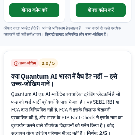
बोनस क्लेम करें
बोनस क्लेम करें
ऑफर स्वतः अपडेट होते हैं। आंकड़े अधिकतम हेडलाइन हैं — जमा करने से पहले प्रत्येक
प्लेटफ़ॉर्म की शर्तें समीक्षा करें।
क्रिप्टो उत्पाद अनियमित और उच्च-जोखिम हैं।
2.0
/ 5
उच्च-जोखिम
क्या Quantum AI भारत में वैध है? नहीं — इसे
उच्च-जोखिम मानें।
Quantum AI एक AI-मार्केटेड स्वचालित ट्रेडिंग प्लेटफ़ॉर्म है जो
फंड को थर्ड-पार्टी ब्रोकर्स के पास भेजता है। यह SEBI, RBI या
FCA द्वारा विनियमित नहीं है, FCA ने इसके खिलाफ चेतावनी
प्रकाशित की है, और भारत के PIB Fact Check ने इसके नाम का
दुरुपयोग करने वाले डीपफेक विज्ञापनों को फ्लैग किया है। कोई
सत्यापन योग्य ट्रेडिंग परिणाम मौजूद नहीं हैं।
निर्णय: 2/5।