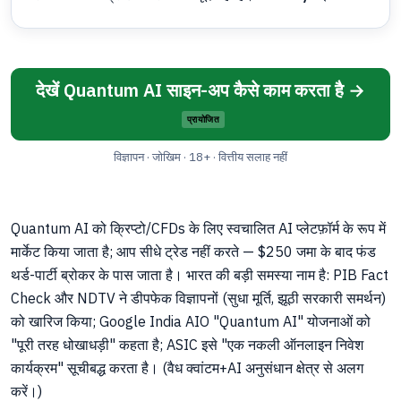
देखें Quantum AI साइन-अप कैसे काम करता है →
प्रायोजित
विज्ञापन · जोखिम · 18+ · वित्तीय सलाह नहीं
Quantum AI को क्रिप्टो/CFDs के लिए स्वचालित AI प्लेटफ़ॉर्म के रूप में
मार्केट किया जाता है; आप सीधे ट्रेड नहीं करते — $250 जमा के बाद फंड
थर्ड-पार्टी ब्रोकर के पास जाता है। भारत की बड़ी समस्या नाम है: PIB Fact
Check और NDTV ने डीपफेक विज्ञापनों (सुधा मूर्ति, झूठी सरकारी समर्थन)
को खारिज किया; Google India AIO "Quantum AI" योजनाओं को
"पूरी तरह धोखाधड़ी" कहता है; ASIC इसे "एक नकली ऑनलाइन निवेश
कार्यक्रम" सूचीबद्ध करता है। (वैध क्वांटम+AI अनुसंधान क्षेत्र से अलग
करें।)