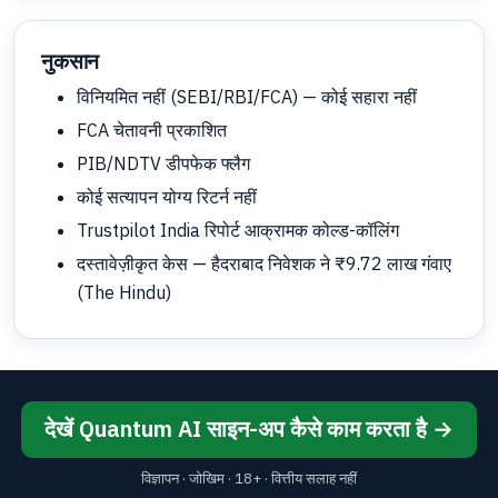
नुकसान
विनियमित नहीं (SEBI/RBI/FCA) — कोई सहारा नहीं
FCA चेतावनी प्रकाशित
PIB/NDTV डीपफेक फ्लैग
कोई सत्यापन योग्य रिटर्न नहीं
Trustpilot India रिपोर्ट आक्रामक कोल्ड-कॉलिंग
दस्तावेज़ीकृत केस — हैदराबाद निवेशक ने ₹9.72 लाख गंवाए
(The Hindu)
देखें Quantum AI साइन-अप कैसे काम करता है →
विज्ञापन · जोखिम · 18+ · वित्तीय सलाह नहीं