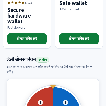
Safe wallet
★★★★★
5.0/5
Secure
10% discount
hardware
wallet
Fast delivery
बोनस क्लेम करें
बोनस क्लेम करें
डेली बोनस स्पिन
1×/दिन
आज का फीचर्ड बोनस अनलॉक करने के लिए हर 24 घंटे में एक बार स्पिन
करें।
$
$