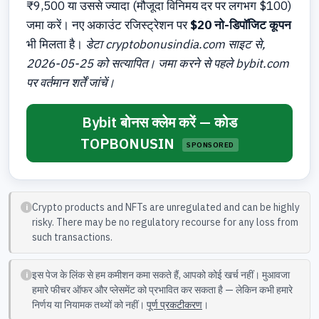
₹9,500 या उससे ज्यादा (मौजूदा विनिमय दर पर लगभग $100)
जमा करें। नए अकाउंट रजिस्ट्रेशन पर
$20 नो-डिपॉजिट कूपन
भी मिलता है।
डेटा cryptobonusindia.com साइट से,
2026-05-25 को सत्यापित। जमा करने से पहले bybit.com
पर वर्तमान शर्तें जांचें।
Bybit बोनस क्लेम करें — कोड
TOPBONUSIN
SPONSORED
Crypto products and NFTs are unregulated and can be highly
risky. There may be no regulatory recourse for any loss from
such transactions.
इस पेज के लिंक से हम कमीशन कमा सकते हैं, आपको कोई खर्च नहीं। मुआवजा
हमारे फीचर ऑफर और प्लेसमेंट को प्रभावित कर सकता है — लेकिन कभी हमारे
निर्णय या नियामक तथ्यों को नहीं।
पूर्ण प्रकटीकरण
।