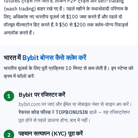
futures ट्रेड्स गिने जाते हैं, लेकिन P2P ट्रेड्स और self-trading
(wash trading) बाहर रखे गए हैं। पहले महीने के यथार्थवादी परिणाम के
लिए, अधिकांश नए भारतीय यूजर्स जो $100 जमा करते हैं और पहले दो
वॉल्यूम मील्सटोन हिट करते हैं, वे $50 से $200 तक क्लेम-योग्य रिवार्ड्स
अनलॉक करते हैं।
भारत में
Bybit बोनस कैसे क्लेम करें
भारतीय यूजर्स के लिए पूरी प्रक्रिया 10 मिनट से कम लेती है। इन स्टेप्स को
क्रम में फॉलो करें:
Bybit पर रजिस्टर करें
bybit.com पर जाएं और ईमेल या मोबाइल नंबर से साइन अप करें।
रेफरल कोड फील्ड
में
TOPBONUSIN
डालें — यह रजिस्ट्रेशन
पूरा होने से पहले डालना होगा, बाद में नहीं।
पहचान सत्यापन (KYC) पूरा करें