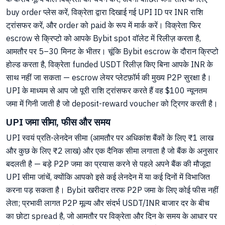
buy order प्लेस करें, विक्रेता द्वारा दिखाई गई UPI ID पर INR राशि
ट्रांसफर करें, और order को paid के रूप में मार्क करें। विक्रेता फिर
escrow से क्रिप्टो को आपके Bybit spot वॉलेट में रिलीज़ करता है,
आमतौर पर 5–30 मिनट के भीतर। चूंकि Bybit escrow के दौरान क्रिप्टो
होल्ड करता है, विक्रेता funded USDT रिलीज़ किए बिना आपके INR के
साथ नहीं जा सकता — escrow लेयर प्लेटफ़ॉर्म की मुख्य P2P सुरक्षा है।
UPI के माध्यम से आप जो पूरी राशि ट्रांसफर करते हैं वह $100 न्यूनतम
जमा में गिनी जाती है जो deposit-reward voucher को ट्रिगर करती है।
UPI जमा सीमा, फीस और समय
UPI स्वयं प्रति-लेनदेन सीमा (आमतौर पर अधिकांश बैंकों के लिए ₹1 लाख
और कुछ के लिए ₹2 लाख) और एक दैनिक सीमा लगाता है जो बैंक के अनुसार
बदलती है — बड़े P2P जमा का प्रयास करने से पहले अपने बैंक की मौजूदा
UPI सीमा जांचें, क्योंकि आपको इसे कई लेनदेन में या कई दिनों में विभाजित
करना पड़ सकता है। Bybit खरीदार तरफ P2P जमा के लिए कोई फीस नहीं
लेता; प्रभावी लागत P2P मूल्य और संदर्भ USDT/INR बाजार दर के बीच
का छोटा spread है, जो आमतौर पर विक्रेता और दिन के समय के आधार पर