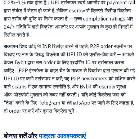
0.2%–1% तक होता है। UPI ट्रांसफर स्वयं आमतौर पर payment rail
द्वारा सेकंड में सेटल हो जाते हैं, लेकिन escrow से क्रिप्टो रिलीज़ विक्रेता
द्वारा रसीद की पुष्टि पर निर्भर करता है — उच्च completion ratings और
24/7 गतिविधि वाले विक्रेता आमतौर पर आपके भुगतान के कुछ ही मिनटों में
रिलीज़ करते हैं।
सत्यापन टिप:
कोई भी INR रिलीज़ करने से पहले, P2P order स्क्रीन पर
दिखाए गए नाम के विरुद्ध विक्रेता की UPI ID को क्रॉस-चेक करें — आपको
केवल Bybit द्वारा उस order के लिए प्रदर्शित ID पर ट्रांसफर करना
चाहिए। P2P इंटरफेस के बाहर चैट के माध्यम से विक्रेता द्वारा प्रदान की गई
UPI ID पर कभी ट्रांसफर न करें; यह P2P newcomers को लक्षित करने
वाले scams में एक सामान्य रणनीति है, और Bybit की escrow सुरक्षा
ऑफ-प्लेटफ़ॉर्म भुगतान को कवर नहीं करती। यदि कोई विक्रेता जमा को
"तेज़" करने के लिए Telegram या WhatsApp पर जाने के लिए कहता है,
तो order रद्द करें और दूसरा विक्रेता चुनें।
बोनस शर्तें और
पात्रता आवश्यकताएं