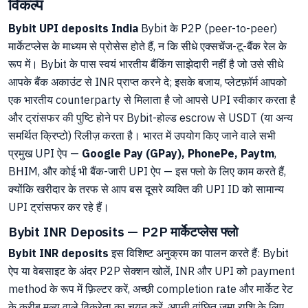
विकल्प
Bybit UPI deposits India
Bybit के P2P (peer-to-peer)
मार्केटप्लेस के माध्यम से प्रोसेस होते हैं, न कि सीधे एक्सचेंज-टू-बैंक रेल के
रूप में। Bybit के पास स्वयं भारतीय बैंकिंग साझेदारी नहीं है जो उसे सीधे
आपके बैंक अकाउंट से INR प्राप्त करने दे; इसके बजाय, प्लेटफ़ॉर्म आपको
एक भारतीय counterparty से मिलाता है जो आपसे UPI स्वीकार करता है
और ट्रांसफर की पुष्टि होने पर Bybit-होल्ड escrow से USDT (या अन्य
समर्थित क्रिप्टो) रिलीज़ करता है। भारत में उपयोग किए जाने वाले सभी
प्रमुख UPI ऐप —
Google Pay (GPay), PhonePe, Paytm
,
BHIM, और कोई भी बैंक-जारी UPI ऐप — इस फ्लो के लिए काम करते हैं,
क्योंकि खरीदार के तरफ से आप बस दूसरे व्यक्ति की UPI ID को सामान्य
UPI ट्रांसफर कर रहे हैं।
Bybit INR Deposits — P2P मार्केटप्लेस फ्लो
Bybit INR deposits
इस विशिष्ट अनुक्रम का पालन करते हैं: Bybit
ऐप या वेबसाइट के अंदर P2P सेक्शन खोलें, INR और UPI को payment
method के रूप में फ़िल्टर करें, अच्छी completion rate और मार्केट रेट
के करीब मूल्य वाले विक्रेता का चयन करें, अपनी वांछित जमा राशि के लिए