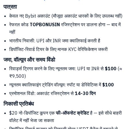
पात्रता
केवल नए Bybit अकाउंट (मौजूदा अकाउंट धारकों के लिए उपलब्ध नहीं)
रेफरल कोड
TOPBONUSIN
रजिस्ट्रेशन पर डालना होगा — बाद में
नहीं
भारतीय निवासी: UPI और INR जमा क्वालिफाई करती है
डिपॉजिट-रिवार्ड टियर के लिए मानक KYC वेरिफिकेशन जरूरी
जमा, वॉल्यूम और समय विंडो
रिवार्ड्स ट्रिगर करने के लिए न्यूनतम जमा: UPI या INR से
$100
(≈
₹9,500)
न्यूनतम क्वालिफाइंग ट्रेडिंग वॉल्यूम: स्पॉट या डेरिवेटिव्स में
$100
प्रमोशनल विंडो: अकाउंट रजिस्ट्रेशन से
14-30 दिन
निकासी प्रतिबंध
$20 नो-डिपॉजिट कूपन एक
फी-ऑफसेट क्रेडिट
है — इसे सीधे बाहरी
वॉलेट में नहीं भेजा जा सकता
डिपॉजिट-रिवार्ड वाउचर को निकासी योग्य USDT बैलेंस में बदलने से