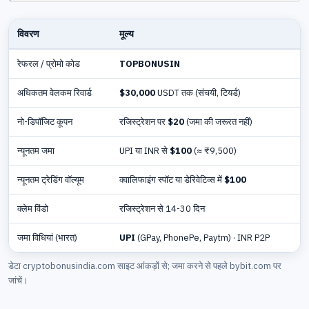
विवरण
मूल्य
रेफरल / प्रोमो कोड
TOPBONUSIN
अधिकतम वेलकम रिवार्ड
$30,000
USDT तक (संचयी, टियर्ड)
नो-डिपॉजिट कूपन
रजिस्ट्रेशन पर
$20
(जमा की जरूरत नहीं)
न्यूनतम जमा
UPI या INR से
$100
(≈ ₹9,500)
न्यूनतम ट्रेडिंग वॉल्यूम
क्वालिफाइंग स्पॉट या डेरिवेटिव्स में
$100
क्लेम विंडो
रजिस्ट्रेशन से 14-30 दिन
जमा विधियां (भारत)
UPI
(GPay, PhonePe, Paytm) · INR P2P
डेटा cryptobonusindia.com साइट आंकड़ों से; जमा करने से पहले bybit.com पर
जांचें।