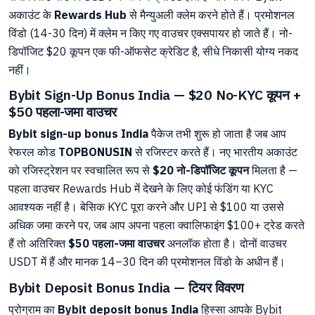
अकाउंट के
Rewards Hub
से मैन्युअली क्लेम करने होते हैं। प्रमोशनल
विंडो (14-30 दिन) में क्लेम न किए गए वाउचर एक्सपायर हो जाते हैं। नो-
डिपॉजिट $20 कूपन एक फी-ऑफसेट क्रेडिट है, सीधे निकासी योग्य नकद
नहीं।
Bybit Sign-Up Bonus India — $20 No-KYC कूपन +
$50 पहला-जमा वाउचर
Bybit sign-up bonus India
पैकेज तभी शुरू हो जाता है जब आप
रेफरल कोड
TOPBONUSIN
से रजिस्टर करते हैं। नए भारतीय अकाउंट
को रजिस्ट्रेशन पर स्वचालित रूप से
$20 नो-डिपॉजिट कूपन
मिलता है —
पहला वाउचर Rewards Hub में देखने के लिए कोई फंडिंग या KYC
आवश्यक नहीं है। बेसिक KYC पूरा करने और UPI से $100 या उससे
अधिक जमा करने पर, जब आप अपना पहला क्वालिफाइंग $100+ ट्रेड करते
हैं तो अतिरिक्त
$50 पहला-जमा वाउचर
अनलॉक होता है। दोनों वाउचर
USDT में हैं और मानक 14–30 दिन की प्रमोशनल विंडो के अधीन हैं।
Bybit Deposit Bonus India — टियर विवरण
प्रोग्राम का
Bybit deposit bonus India
हिस्सा आपके Bybit