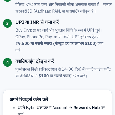
बेसिक KYC उच्च जमा और निकासी सीमा अनलॉक करता है। मानक
सरकारी ID (Aadhaar, PAN, या पासपोर्ट) स्वीकृत है।
UPI या INR से जमा करें
Buy Crypto पर जाएं और भुगतान विधि के रूप में UPI चुनें।
GPay, PhonePe, Paytm या किसी UPI-इनेबल्ड ऐप से
₹9,500 या उससे ज्यादा (मौजूदा दर पर लगभग $100)
जमा
करें।
क्वालिफाइंग ट्रेड्स करें
प्रमोशनल विंडो (रजिस्ट्रेशन से 14-30 दिन) में क्वालिफाइंग स्पॉट
या डेरिवेटिव्स में
$100 या उससे ज्यादा
ट्रेड करें।
अपने रिवार्ड्स क्लेम करें
अपने Bybit अकाउंट में Account →
Rewards Hub
पर
जाएं